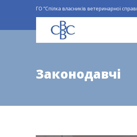
ГО "Спілка власників ветеринарної справ
Законодавчі