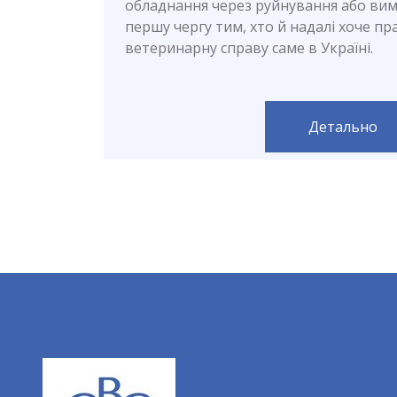
обладнання через руйнування або вим
першу чергу тим, хто й надалі хоче п
ветеринарну справу саме в Україні.
Детально