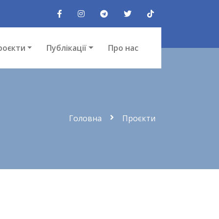
роєкти
Публікації
Про нас
Головна
Проєкти