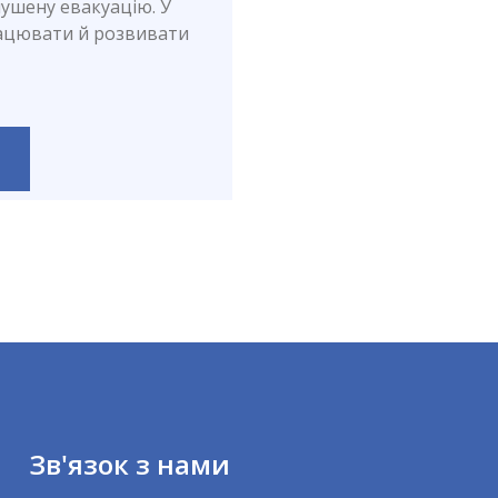
ушену евакуацію. У
рацювати й розвивати
Зв'язок з нами