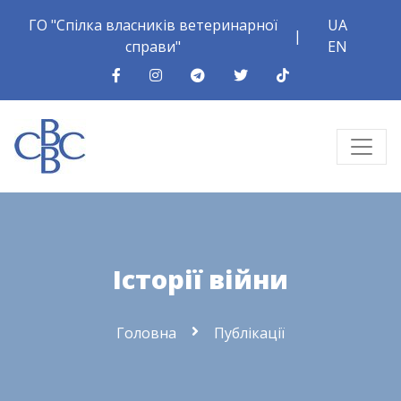
ГО "Спілка власників ветеринарної
UA
|
справи"
EN
Історії війни
Головна
Публікації