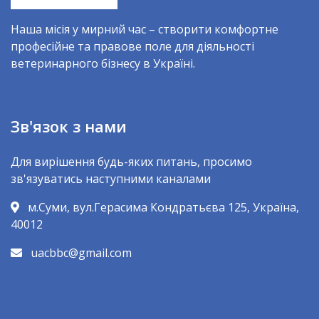
Наша місія у мирний час – створити комфортне
професійне та правове поле для діяльності
ветеринарного бізнесу в Україні.
Зв'язок з нами
Для вирішення будь-яких питань, просимо
зв'язуватись наступними каналами
м.Суми, вул.Герасима Кондратьєва 125, Україна,
40012
uacbbc@gmail.com