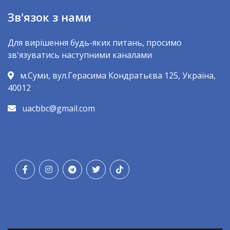
Зв'язок з нами
Для вирішення будь-яких питань, просимо
зв'язуватись наступними каналами
м.Суми, вул.Герасима Кондратьєва 125, Україна,
40012
uacbbc@gmail.com