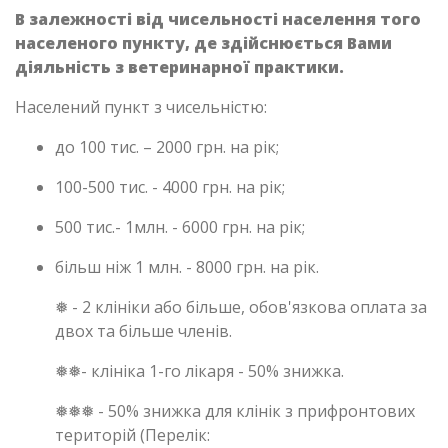
В залежності від чисельності населення того
населеного пункту, де здійснюється Вами
діяльність з ветеринарної практики.
Населений пункт з чисельністю:
до 100 тис. – 2000 грн. на рік;
100-500 тис. - 4000 грн. на рік;
500 тис.- 1млн. - 6000 грн. на рік;
більш ніж 1 млн. - 8000 грн. на рік.
❅ - 2 клініки або більше, обов'язкова оплата за
двох та більше членів.
❅❅- клініка 1-го лікаря - 50% знижка.
❅❅❅ - 50% знижка для клінік з прифронтових
територій (Перелік: