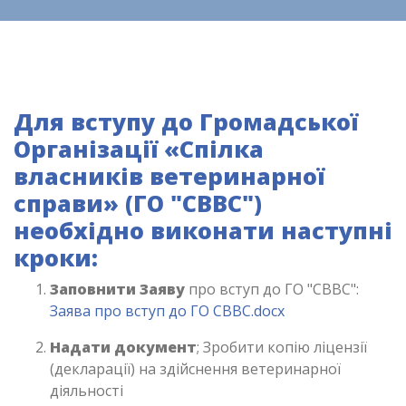
Для вступу до Громадської
Організації «Спілка
власників ветеринарної
справи» (ГО "СВВС")
необхідно виконати наступні
кроки:
Заповнити Заяву
про вступ до ГО "СВВС":
Заява про вступ до ГО СВВС.docx
Надати документ
; Зробити копію ліцензії
(декларації) на здійснення ветеринарної
діяльності