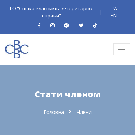
ГО "Спілка власників ветеринарної
UA
|
справи"
EN
Стати членом
Головна
Члени