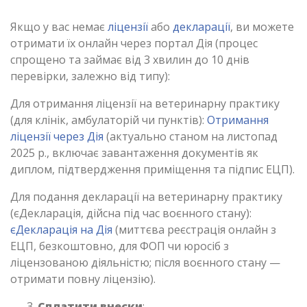
Якщо у вас немає
ліцензії
або
декларації
, ви можете
отримати їх онлайн через портал Дія (процес
спрощено та займає від 3 хвилин до 10 днів
перевірки, залежно від типу):
Для отримання ліцензії на ветеринарну практику
(для клінік, амбулаторій чи пунктів):
Отримання
ліцензії через Дія
(актуально станом на листопад
2025 р., включає завантаження документів як
диплом, підтвердження приміщення та підпис ЕЦП).
Для подання декларації на ветеринарну практику
(єДекларація, дійсна під час воєнного стану):
єДекларація на Дія
(миттєва реєстрація онлайн з
ЕЦП, безкоштовно, для ФОП чи юросіб з
ліцензованою діяльністю; після воєнного стану —
отримати повну ліцензію).
Сплатити внески
;