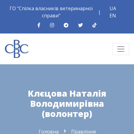
ГО "Спілка власників ветеринарної
UA
|
справи"
EN
Клєцова Наталія
Володимирівна
(волонтер)
Головна
Правління