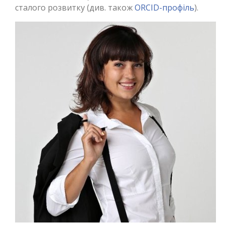
сталого розвитку (див. також
ORCID-профіль
).