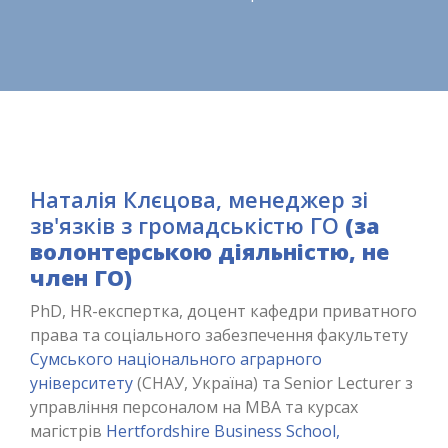
Наталія Клєцова, менеджер зі
зв'язків з громадськістю ГО
(за
волонтерською діяльністю, не
член ГО)
PhD, HR-експертка, доцент кафедри приватного
права та соціального забезпечення факультету
Сумського національного аграрного
університету
(СНАУ, Україна) та Senior Lecturer з
управління персоналом на MBA та курсах
магістрів
Hertfordshire Business School,