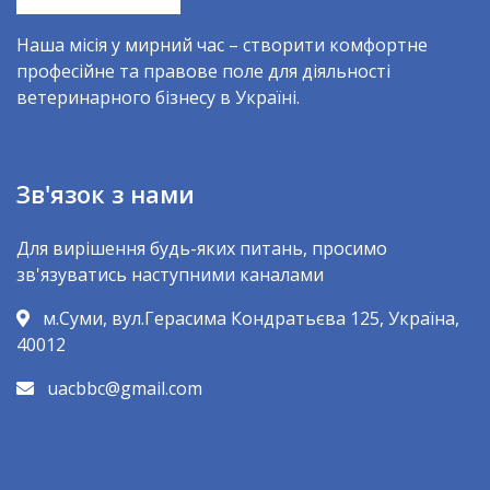
Наша місія у мирний час – створити комфортне
професійне та правове поле для діяльності
ветеринарного бізнесу в Україні.
Зв'язок з нами
Для вирішення будь-яких питань, просимо
зв'язуватись наступними каналами
м.Суми, вул.Герасима Кондратьєва 125, Україна,
40012
uacbbc@gmail.com