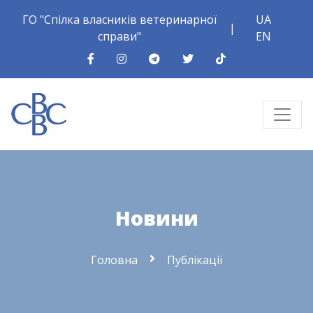
ГО "Спілка власників ветеринарної
UA
|
справи"
EN
Новини
Головна
Публікації