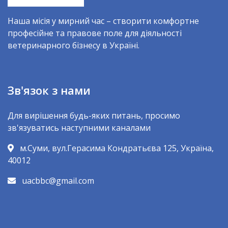
Наша місія у мирний час – створити комфортне
професійне та правове поле для діяльності
ветеринарного бізнесу в Україні.
Зв'язок з нами
Для вирішення будь-яких питань, просимо
зв'язуватись наступними каналами
м.Суми, вул.Герасима Кондратьєва 125, Україна,
40012
uacbbc@gmail.com