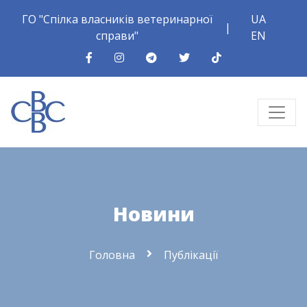
ГО "Спілка власників ветеринарної
UA
|
справи"
EN
Новини
Головна
Публікації