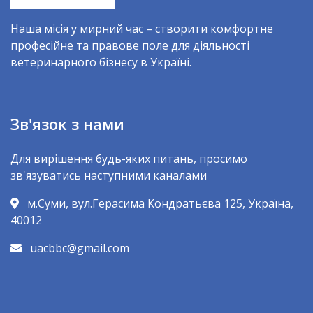
Наша місія у мирний час – створити комфортне
професійне та правове поле для діяльності
ветеринарного бізнесу в Україні.
Зв'язок з нами
Для вирішення будь-яких питань, просимо
зв'язуватись наступними каналами
м.Суми, вул.Герасима Кондратьєва 125, Україна,
40012
uacbbc@gmail.com