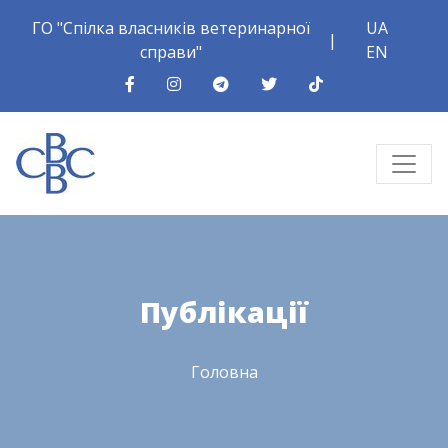
ГО "Спілка власників ветеринарної
UA
|
справи"
EN
Публікації
Головна